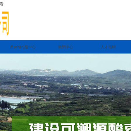
观看
產(chǎn)品中心
新聞中心
人才招聘