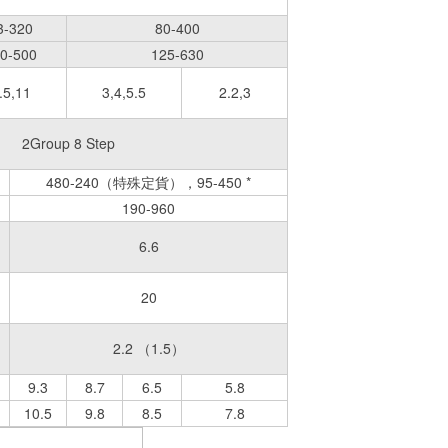
3-320
80-400
0-500
125-630
.5,11
3,4,5.5
2.2,3
roup 8 Step
480-240（特殊定貨），95-450 *
190-960
6.6
20
2.2 （1.5）
9.3
8.7
6.5
5.8
10.5
9.8
8.5
7.8