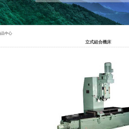
n)品中心
立式組合機床