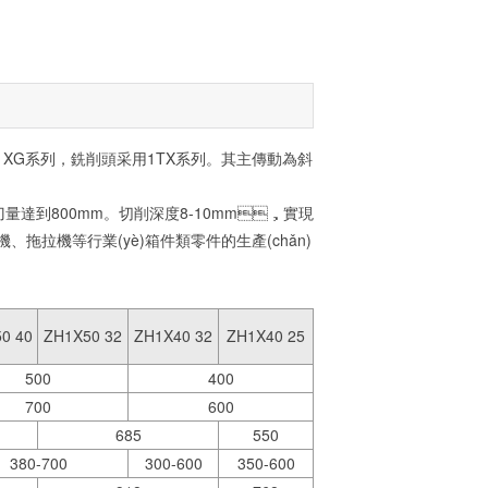
XG系列，銑削頭采用1TX系列。其主傳動為斜
鐘走刀量達到800mm。切削深度8-10mm，實現
機、拖拉機等行業(yè)箱件類零件的生產(chǎn)
0 40
ZH1X50 32
ZH1X40 32
ZH1X40 25
500
400
700
600
685
550
380-700
300-600
350-600