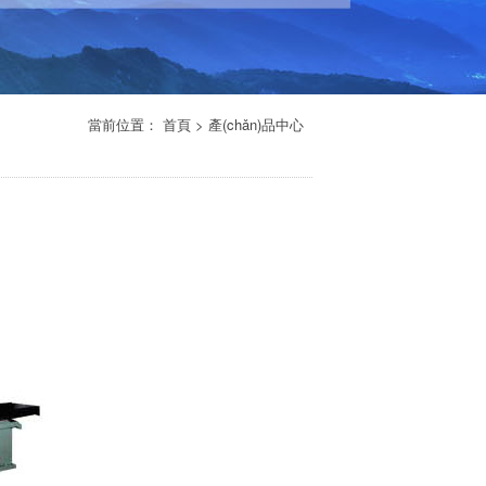
當前位置： 首頁 > 產(chǎn)品中心