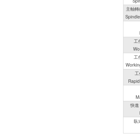
Spi
主軸轉(
Spindl
工
Wor
工
Workin
工
Rapid
M
快進
臥