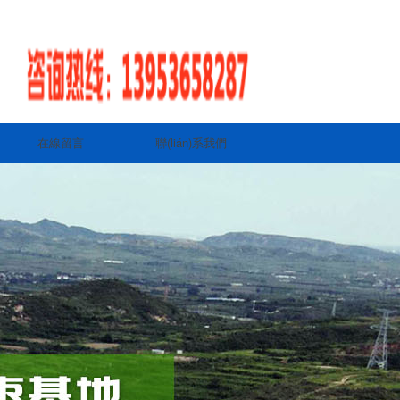
在線留言
聯(lián)系我們