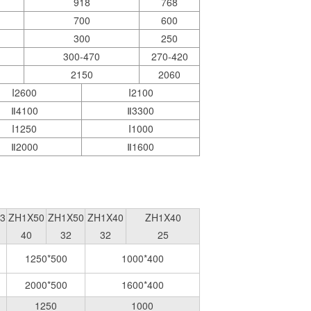
918
768
700
600
300
250
300-470
270-420
2150
2060
I2600
I2100
Ⅱ4100
Ⅱ3300
I1250
I1000
Ⅱ2000
Ⅱ1600
3
ZH1X50
ZH1X50
ZH1X40
ZH1X40
40
32
32
25
1250*500
1000*400
2000*500
1600*400
1250
1000