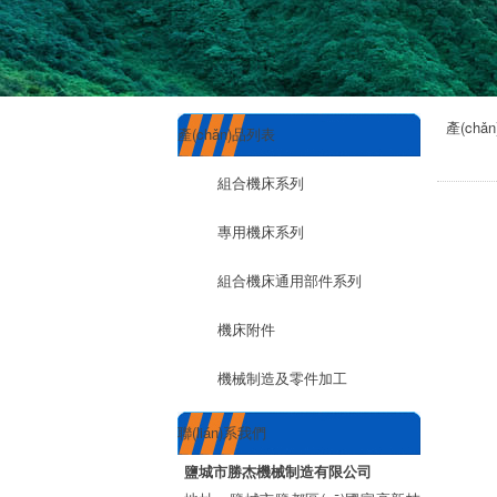
產(chǎ
產(chǎn)品列表
組合機床系列
專用機床系列
組合機床通用部件系列
機床附件
機械制造及零件加工
聯(lián)系我們
鹽城市勝杰機械制造有限公司